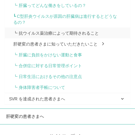
┗ 肝臓ってどんな働きをしているの？
┗ C型肝炎ウイルスが原因の肝臓病は進行するとどうな
るの？
┗ 抗ウイルス薬治療によって期待されること
肝硬変の患者さまに知っていただきたいこと
┗ 肝臓に負担をかけない運動と食事
┗ 合併症に対する日常管理ポイント
┗ 日常生活におけるその他の注意点
┗ 身体障害者手帳について
SVR を達成された患者さまへ
肝硬変の患者さまへ