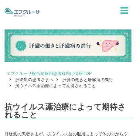
toggle
naviga
エプクルーサ配合錠服用患者様向け情報TOP
肝硬変の患者さまへ
肝臓の働きと肝臓病の進行
抗ウイルス薬治療によって期待されること
抗ウイルス薬治療によって期待さ
れること
肝硬変の患者さまが、抗ウイルス薬の服用によって体の中からウ